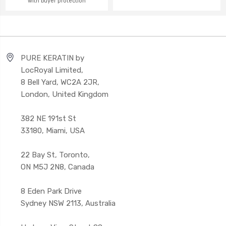
with buyer protection
PURE KERATIN by
LocRoyal Limited,
8 Bell Yard, WC2A 2JR,
London, United Kingdom
382 NE 191st St
33180, Miami, USA
22 Bay St, Toronto,
ON M5J 2N8, Canada
8 Eden Park Drive
Sydney NSW 2113, Australia