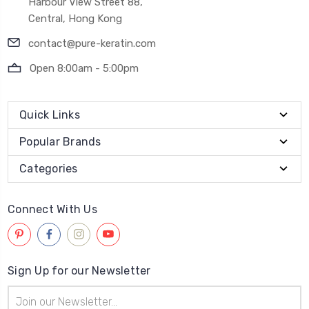
Harbour View Street 88,
Central, Hong Kong
contact@pure-keratin.com
Open 8:00am - 5:00pm
Quick Links
Popular Brands
Categories
Connect With Us
Sign Up for our Newsletter
Email
Address