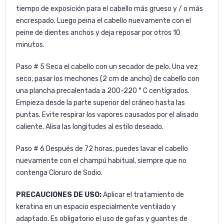
tiempo de exposición para el cabello más grueso y / o más
encrespado. Luego peina el cabello nuevamente con el
peine de dientes anchos y deja reposar por otros 10
minutos.
Paso # 5 Seca el cabello con un secador de pelo. Una vez
seco, pasar los mechones (2 cm de ancho) de cabello con
una plancha precalentada a 200-220 ° C centígrados.
Empieza desde la parte superior del cráneo hasta las
puntas. Evite respirar los vapores causados ​​por el alisado
caliente. Alisa las longitudes al estilo deseado.
Paso # 6 Después de 72 horas, puedes lavar el cabello
nuevamente con el champú habitual, siempre que no
contenga Cloruro de Sodio.
PRECAUCIONES DE USO:
Aplicar el tratamiento de
keratina en un espacio especialmente ventilado y
adaptado. Es obligatorio el uso de gafas y guantes de