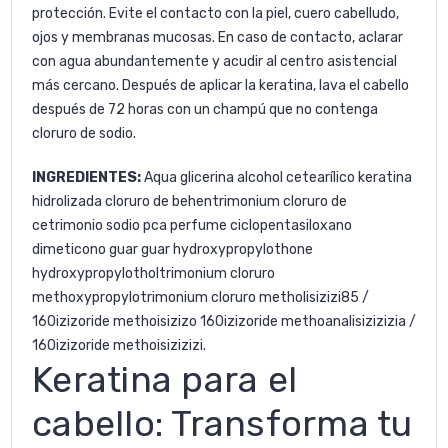
protección. Evite el contacto con la piel, cuero cabelludo,
ojos y membranas mucosas. En caso de contacto, aclarar
con agua abundantemente y acudir al centro asistencial
más cercano. Después de aplicar la keratina, lava el cabello
después de 72 horas con un champú que no contenga
cloruro de sodio.
INGREDIENTES:
A
qua glicerina alcohol cetearílico keratina
hidrolizada cloruro de behentrimonium cloruro de
cetrimonio sodio pca perfume ciclopentasiloxano
dimeticono guar guar hydroxypropylothone
hydroxypropylotholtrimonium cloruro
methoxypropylotrimonium cloruro metholisizizi85 /
160izizoride methoisizizo 160izizoride methoanalisizizizia /
160izizoride methoisizizizi.
Keratina para el
cabello: Transforma tu