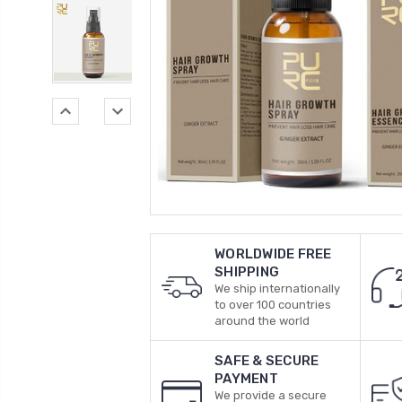
WORLDWIDE FREE
SHIPPING
We ship internationally
to over 100 countries
around the world
SAFE & SECURE
PAYMENT
We provide a secure