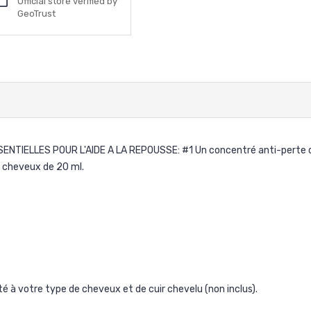
Official store verified by
GeoTrust
IELLES POUR L'AIDE A LA REPOUSSE: #1 Un concentré anti-perte de
s cheveux de 20 ml.
à votre type de cheveux et de cuir chevelu (non inclus).