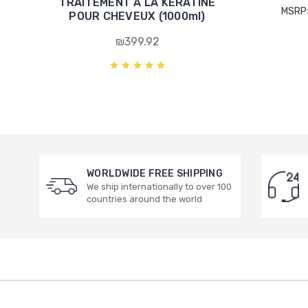
TRAITEMENT A LA KÉRATINE
MSRP
POUR CHEVEUX (1000ml)
₪399.92
WORLDWIDE FREE SHIPPING
We ship internationally to over 100
countries around the world