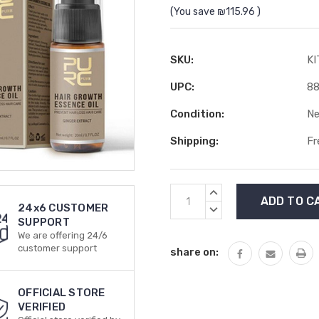
(You save
₪115.96
)
SKU:
K
UPC:
8
Condition:
N
Shipping:
Fr
Current
INCREASE
Stock:
QUANTITY:
24x6 CUSTOMER
DECREASE
SUPPORT
QUANTITY:
We are offering 24/6
customer support
share on:
OFFICIAL STORE
VERIFIED