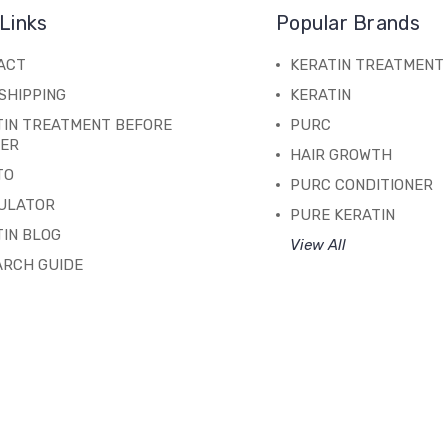
Links
Popular Brands
ACT
KERATIN TREATMENT
SHIPPING
KERATIN
TIN TREATMENT BEFORE
PURC
TER
HAIR GROWTH
TO
PURC CONDITIONER
ULATOR
PURE KERATIN
IN BLOG
View All
ARCH GUIDE