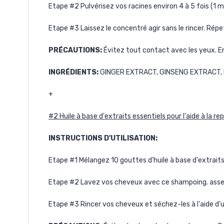
Etape #2 Pulvérisez vos racines environ 4 à 5 fois
(1 m
Etape #3 Laissez le concentré agir sans le rincer. Répet
PRÉCAUTIONS
:
Évitez tout contact avec les yeux. E
INGRÉDIENTS
:
GINGER EXTRACT, GINSENG EXTRACT, 
+
#2 Huile à base d'extraits essentiels pour l'aide à la re
INSTRUCTIONS D'UTILISATION:
Etape #1 Mélangez 10 gouttes d'huile à base d'extrait
Etape #2 Lavez vos cheveux avec ce shampoing
. ass
Etape #3 Rincer vos cheveux et séchez-les à l'aide d'u