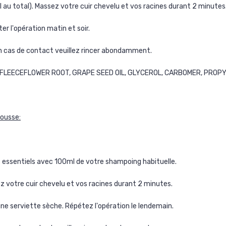
l au total). Massez votre cuir chevelu et vos racines durant 2 minutes
er l'opération matin et soir.
n cas de contact veuillez rincer abondamment.
FLEECEFLOWER ROOT, GRAPE SEED OIL, GLYCEROL, CARBOMER, PROP
pousse:
s essentiels avec 100ml de votre shampoing habituelle.
ez votre cuir chevelu et vos racines durant 2 minutes.
ne serviette sèche. Répétez l'opération le lendemain.