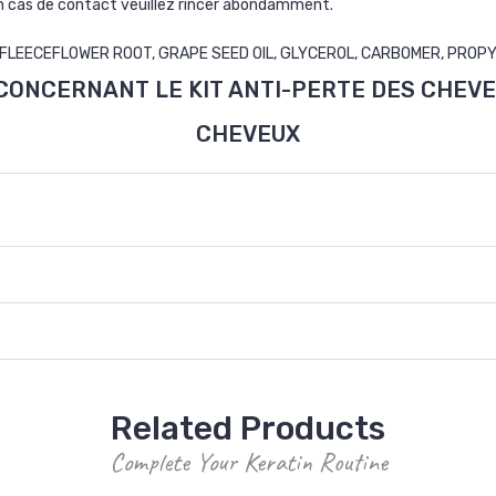
n cas de contact veuillez rincer abondamment.
 FLEECEFLOWER ROOT, GRAPE SEED OIL, GLYCEROL, CARBOMER, PROP
ONCERNANT LE KIT ANTI-PERTE DES CHEVEU
CHEVEUX
Related Products
Complete Your Keratin Routine