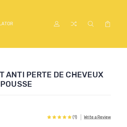
LATOR
T ANTI PERTE DE CHEVEUX
REPOUSSE
(1)
Write a Review
6