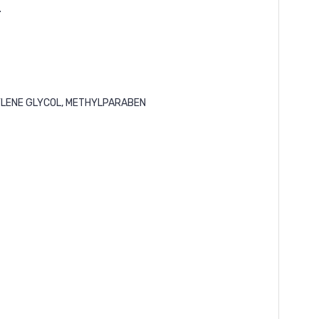
.
YLENE GLYCOL, METHYLPARABEN