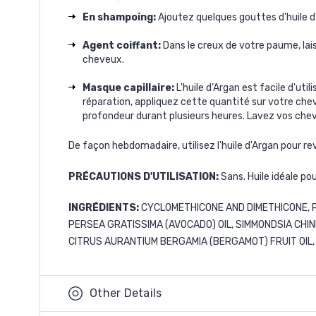
En shampoing:
Ajoutez quelques gouttes d'huile d
Agent coiffant:
Dans le creux de votre paume, lai
cheveux.
Masque capillaire:
L'huile d’Argan est facile d'uti
réparation, appliquez cette quantité sur votre chev
profondeur durant plusieurs heures. Lavez vos che
De façon hebdomadaire, utilisez l'huile d'Argan pour re
PRÉCAUTIONS
D'UTILISATION:
Sans. Huile idéale po
INGRÉDIENTS
:
CYCLOMETHICONE AND DIMETHICONE, PH
PERSEA GRATISSIMA (AVOCADO) OIL, SIMMONDSIA CHINE
CITRUS AURANTIUM BERGAMIA (BERGAMOT) FRUIT OIL
Other Details