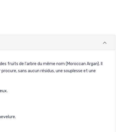
t des fruits de l'arbre du même nom (Moroccan Argan). Il
r procure, sans aucun résidus, une souplesse et une
veux.
hevelure.