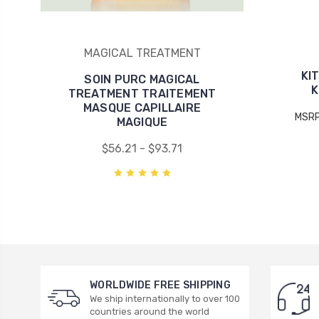
MAGICAL TREATMENT
KI
SOIN PURC MAGICAL
K
TREATMENT TRAITEMENT
MASQUE CAPILLAIRE
MSR
MAGIQUE
$56.21 - $93.71
WORLDWIDE FREE SHIPPING
We ship internationally to over 100
countries around the world