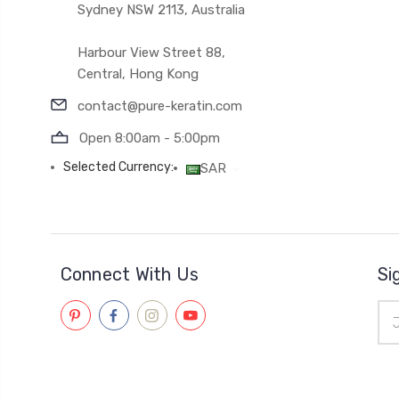
Sydney NSW 2113, Australia
Harbour View Street 88,
Central, Hong Kong
contact@pure-keratin.com
Open 8:00am - 5:00pm
Selected Currency:
SAR
Connect With Us
Si
Ema
Add