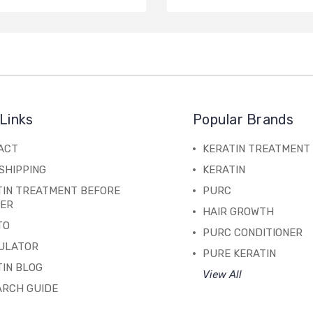
Links
Popular Brands
ACT
KERATIN TREATMENT
SHIPPING
KERATIN
TIN TREATMENT BEFORE
PURC
TER
HAIR GROWTH
TO
PURC CONDITIONER
ULATOR
PURE KERATIN
IN BLOG
View All
ARCH GUIDE