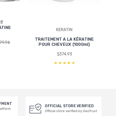
NT
ATINE
KERATIN
TRAITEMENT A LA KÉRATINE
99.96
POUR CHEVEUX (1000ml)
$374.93
AYMENT
OFFICIAL STORE VERIFIED
latform
Official store verified by GeoTrust