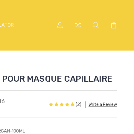
LATOR
N POUR MASQUE CAPILLAIRE
46
(2)
Write a Review
RGAN-100ML