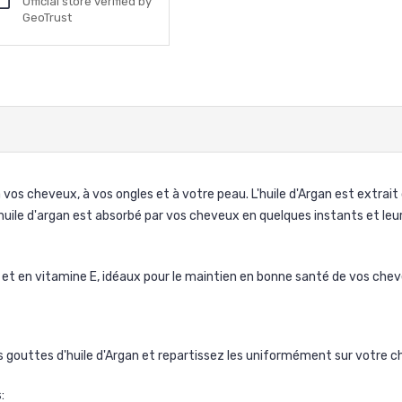
Official store verified by
GeoTrust
à vos cheveux, à vos ongles et à votre peau. L'huile d'Argan est extrai
L'huile d'argan est absorbé par vos cheveux en quelques instants et leu
 et en vitamine E, idéaux pour le maintien en bonne santé de vos che
 gouttes d'huile d'Argan et repartissez les uniformément sur votre c
: