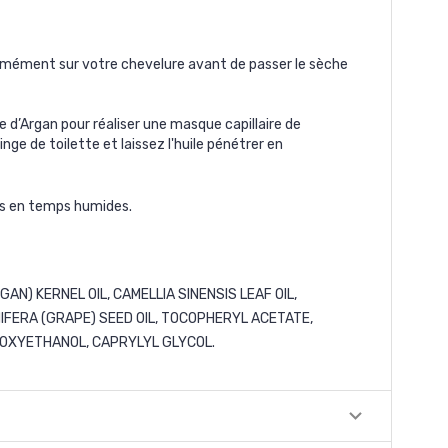
ormément sur votre chevelure avant de passer le sèche
le d’Argan pour réaliser une masque capillaire de
e de toilette et laissez l'huile pénétrer en
tis en temps humides.
) KERNEL OIL, CAMELLIA SINENSIS LEAF OIL,
INIFERA (GRAPE) SEED OIL, TOCOPHERYL ACETATE,
NOXYETHANOL, CAPRYLYL GLYCOL.